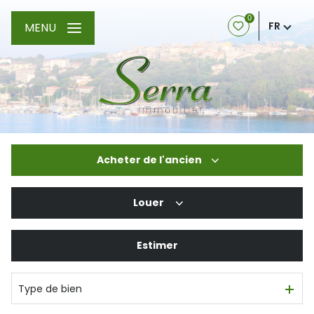
0
FR
MENU
Acheter
de l'ancien
Louer
De l'ancien
Estimer
à l'année
Type de bien