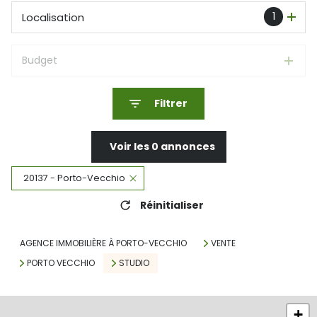
1
Localisation
Budget
Filtrer
Voir les
0
annonces
20137 - Porto-Vecchio
Réinitialiser
AGENCE IMMOBILIÈRE À PORTO-VECCHIO
VENTE
PORTO VECCHIO
STUDIO
+