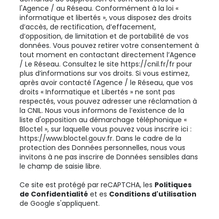
l'Agence / au Réseau. Conformément à la loi «
informatique et libertés », vous disposez des droits
d’accès, de rectification, d’effacement,
d’opposition, de limitation et de portabilité de vos
données. Vous pouvez retirer votre consentement à
tout moment en contactant directement l’Agence
/ Le Réseau. Consultez le site
https://cnil.fr/fr
pour
plus d’informations sur vos droits. Si vous estimez,
après avoir contacté l'Agence / le Réseau, que vos
droits « Informatique et Libertés » ne sont pas
respectés, vous pouvez adresser une réclamation à
la CNIL. Nous vous informons de l’existence de la
liste d'opposition au démarchage téléphonique «
Bloctel », sur laquelle vous pouvez vous inscrire ici :
https://www.bloctel.gouv.fr
. Dans le cadre de la
protection des Données personnelles, nous vous
invitons à ne pas inscrire de Données sensibles dans
le champ de saisie libre.
Ce site est protégé par reCAPTCHA, les
Politiques
de Confidentialité
et es
Conditions d'utilisation
de Google s'appliquent.