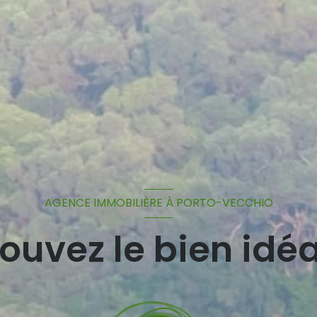
AGENCE IMMOBILIÈRE À PORTO-VECCHIO
ouvez le bien idéa