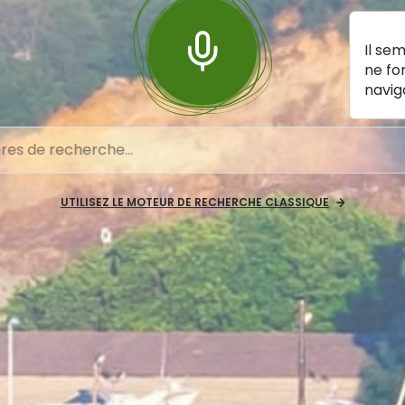
Il se
ne fo
navig
UTILISEZ LE MOTEUR DE RECHERCHE CLASSIQUE