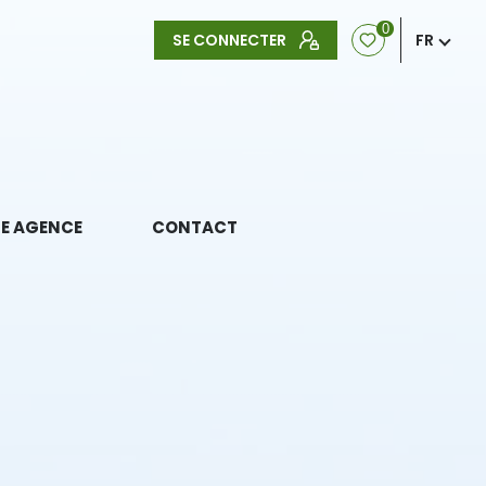
0
SE CONNECTER
FR
E AGENCE
CONTACT