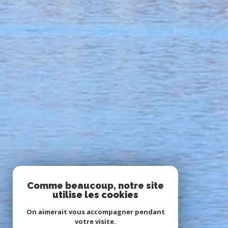
Comme beaucoup, notre site
utilise les cookies
On aimerait vous accompagner pendant
votre visite.