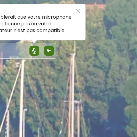
mblerait que votre microphone
nctionne pas ou votre
ateur n'est pas compatible