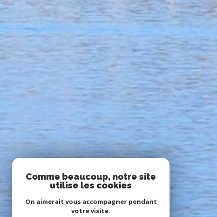
Comme beaucoup, notre site
utilise les cookies
On aimerait vous accompagner pendant
votre visite.