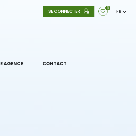
0
SE CONNECTER
FR
E AGENCE
CONTACT