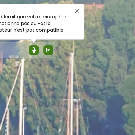
mblerait que votre microphone
nctionne pas ou votre
ateur n'est pas compatible