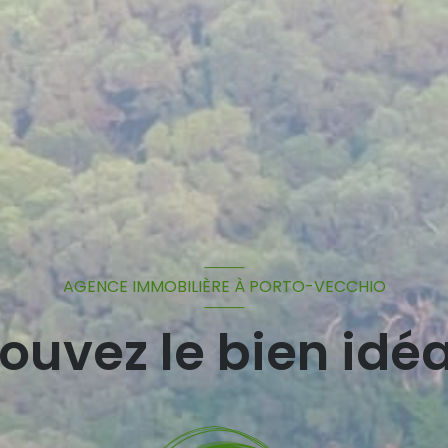
AGENCE IMMOBILIÈRE À PORTO-VECCHIO
ouvez le bien idéa