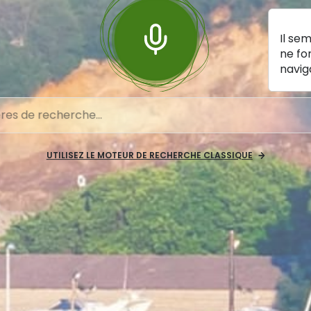
Il se
ne fo
navig
UTILISEZ LE MOTEUR DE RECHERCHE CLASSIQUE